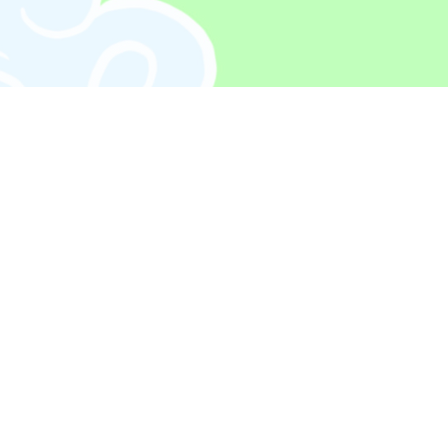
Explore
Shopping
Instagram
 Ku, Osaka Fu, Japan 550-0003