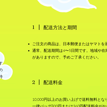
1
配送方法と期間
ご注文の商品は、日本郵便またはヤマトを
通常、配送期間は4〜5日間です。地域や在
がありますので、予めご了承ください。
す
の
時
2
配送料金
10,000円以上のお買い上げで送料無料と
一律バッグ800円または360円配送料金が