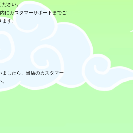
ください。
以内にカスタマーサポートまでご
きます。
いましたら、当店のカスタマー
い。