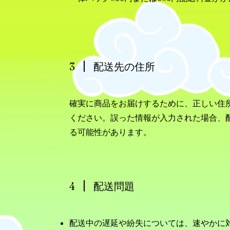
3
配送先の住所
確実に商品をお届けするために、正しい住
ください。誤った情報が入力された場合、
る可能性があります。
4
配送問題
配送中の遅延や紛失については、速やかに