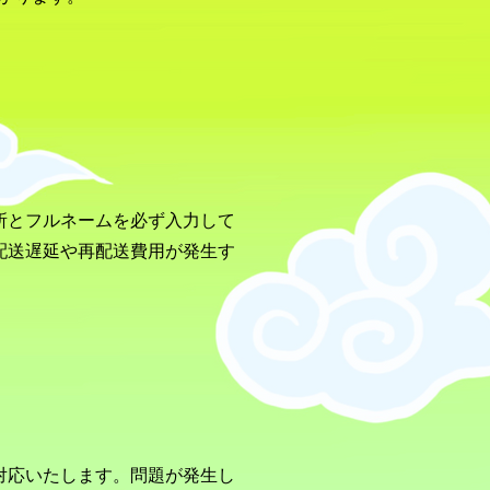
所とフルネームを必ず入力して
配送遅延や再配送費用が発生す
対応いたします。問題が発生し