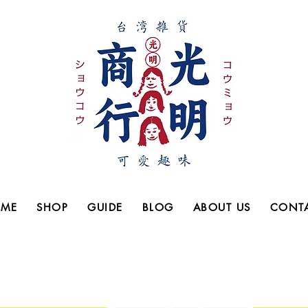
​台湾雑
ME
SHOP
GUIDE
BLOG
ABOUT US
CONT