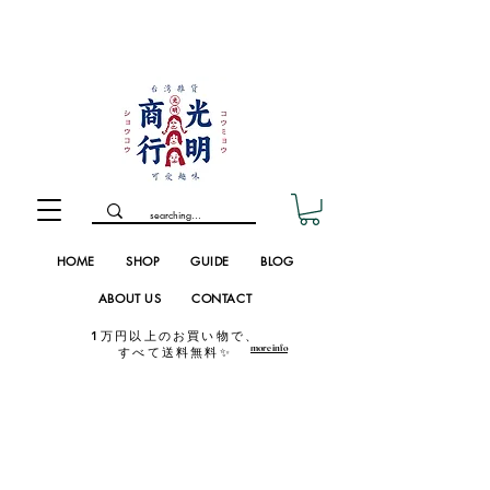
HOME
SHOP
GUIDE
BLOG
ABOUT US
CONTACT
1万円以上のお買い物で、
more info
すべて送料無料✨